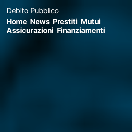
Salta
Debito Pubblico
al
Home
News
Prestiti
Mutui
contenuto
Assicurazioni
Finanziamenti