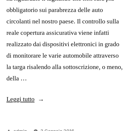
obbligatorio sui parabrezza delle auto
circolanti nel nostro paese. Il controllo sulla
reale copertura assicurativa viene infatti
realizzato dai dispositivi elettronici in grado
di monitorare le varie automobile attraverso
la targa risalendo alla sottoscrizione, o meno,
della …
“Assicurazione
Leggi tutto
Auto:
caos
Pubblicato