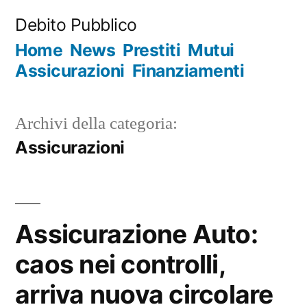
Salta
Debito Pubblico
al
Home
News
Prestiti
Mutui
contenuto
Assicurazioni
Finanziamenti
Archivi della categoria:
Assicurazioni
Assicurazione Auto:
caos nei controlli,
arriva nuova circolare