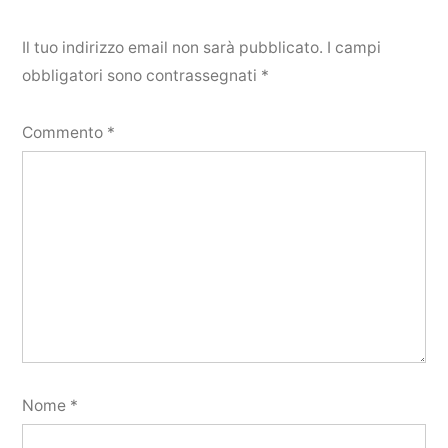
Il tuo indirizzo email non sarà pubblicato.
I campi
obbligatori sono contrassegnati
*
Commento
*
Nome
*