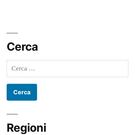
Cerca
Ricerca
per:
Regioni