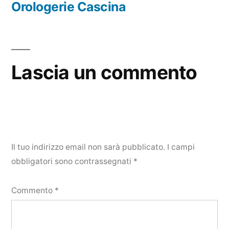
precedente:
Orologerie Cascina
Lascia un commento
Il tuo indirizzo email non sarà pubblicato.
I campi
obbligatori sono contrassegnati
*
Commento
*