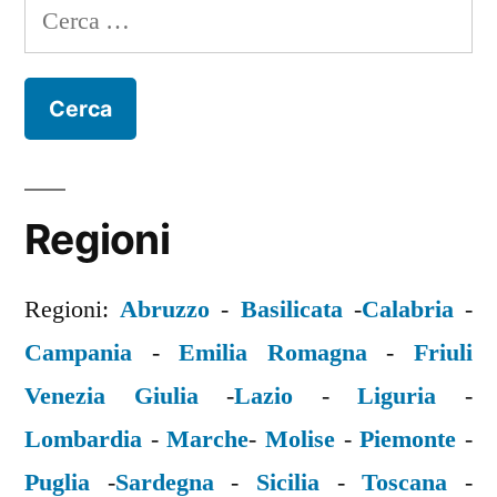
Ricerca
per:
Regioni
Regioni:
Abruzzo
-
Basilicata
-
Calabria
-
Campania
-
Emilia Romagna
-
Friuli
Venezia Giulia
-
Lazio
-
Liguria
-
Lombardia
-
Marche
-
Molise
-
Piemonte
-
Puglia
-
Sardegna
-
Sicilia
-
Toscana
-