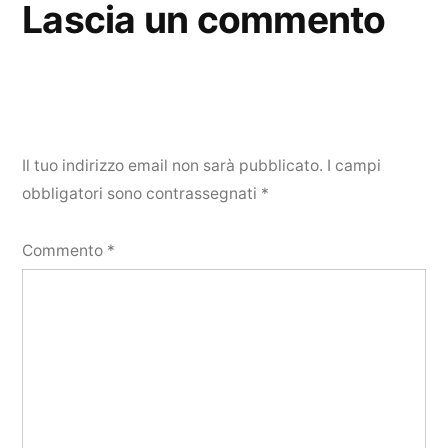
Lascia un commento
Il tuo indirizzo email non sarà pubblicato.
I campi
obbligatori sono contrassegnati
*
Commento
*