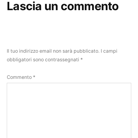
Lascia un commento
Il tuo indirizzo email non sarà pubblicato.
I campi
obbligatori sono contrassegnati
*
Commento
*