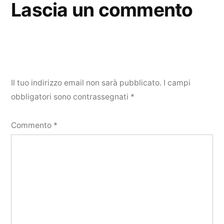
Lascia un commento
Il tuo indirizzo email non sarà pubblicato.
I campi
obbligatori sono contrassegnati
*
Commento
*