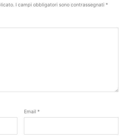
licato.
I campi obbligatori sono contrassegnati
*
Email
*