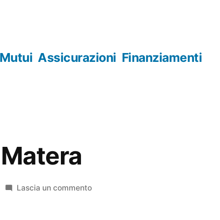
Mutui
Assicurazioni
Finanziamenti
 Matera
su
Lascia un commento
Orologerie
Matera