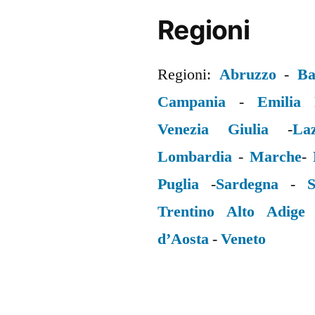
Regioni
Regioni:
Abruzzo
-
Ba
Campania
-
Emilia
Venezia Giulia
-
La
Lombardia
-
Marche
-
Puglia
-
Sardegna
-
S
Trentino Alto Adige
d’Aosta
-
Veneto