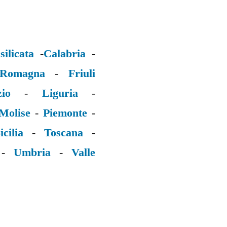
silicata
-
Calabria
-
 Romagna
-
Friuli
zio
-
Liguria
-
Molise
-
Piemonte
-
icilia
-
Toscana
-
-
Umbria
-
Valle