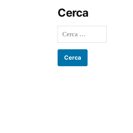
Cerca
Ricerca
per: