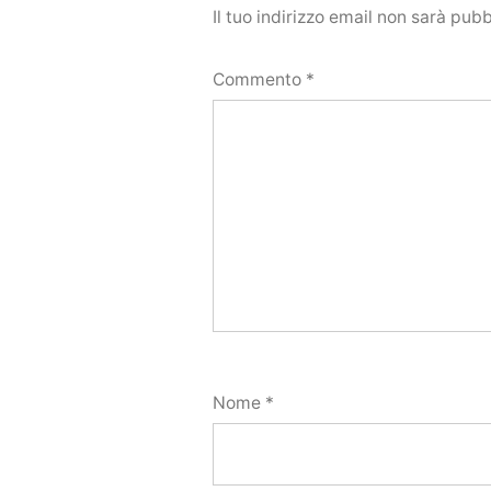
Il tuo indirizzo email non sarà pubb
Commento
*
Nome
*