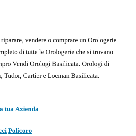
 riparare, vendere o comprare un Orologerie
ompleto di tutte le Orologerie che si trovano
mpro Vendi Orologi Basilicata. Orologi di
n, Tudor, Cartier e Locman Basilicata.
la tua Azienda
cci
Policoro