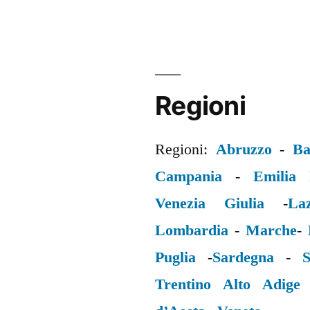
Regioni
Regioni:
Abruzzo
-
Ba
Campania
-
Emilia
Venezia Giulia
-
La
Lombardia
-
Marche
-
Puglia
-
Sardegna
-
S
Trentino Alto Adige