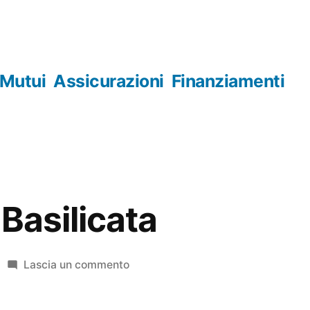
Mutui
Assicurazioni
Finanziamenti
Basilicata
su
Lascia un commento
Orologerie
Basilicata