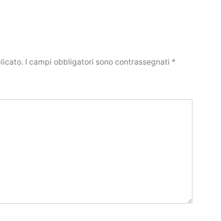
licato.
I campi obbligatori sono contrassegnati
*