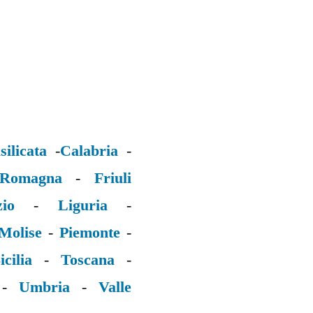
silicata
-
Calabria
-
 Romagna
-
Friuli
zio
-
Liguria
-
Molise
-
Piemonte
-
icilia
-
Toscana
-
-
Umbria
-
Valle