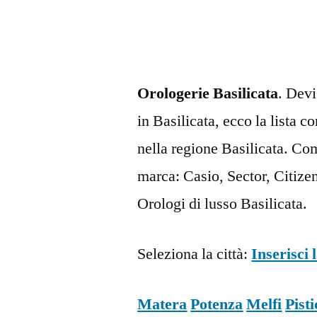
Orologerie Basilicata
. Devi
in Basilicata, ecco la lista c
nella regione Basilicata. Co
marca: Casio, Sector, Citize
Orologi di lusso Basilicata.
Seleziona la città:
Inserisci 
Matera
Potenza
Melfi
Pisti