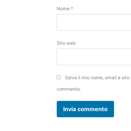
Nome
*
Sito web
Salva il mio nome, email e sit
commento.