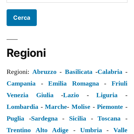
per:
Regioni
Regioni:
Abruzzo
-
Basilicata
-
Calabria
-
Campania
-
Emilia Romagna
-
Friuli
Venezia Giulia
-
Lazio
-
Liguria
-
Lombardia
-
Marche
-
Molise
-
Piemonte
-
Puglia
-
Sardegna
-
Sicilia
-
Toscana
-
Trentino Alto Adige
-
Umbria
-
Valle