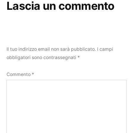
Lascia un commento
Il tuo indirizzo email non sarà pubblicato.
I campi
obbligatori sono contrassegnati
*
Commento
*