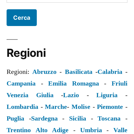
per:
Regioni
Regioni:
Abruzzo
-
Basilicata
-
Calabria
-
Campania
-
Emilia Romagna
-
Friuli
Venezia Giulia
-
Lazio
-
Liguria
-
Lombardia
-
Marche
-
Molise
-
Piemonte
-
Puglia
-
Sardegna
-
Sicilia
-
Toscana
-
Trentino Alto Adige
-
Umbria
-
Valle