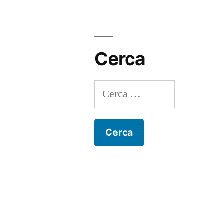
Cerca
Ricerca
per: