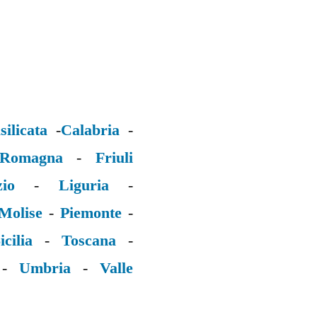
silicata
-
Calabria
-
 Romagna
-
Friuli
zio
-
Liguria
-
Molise
-
Piemonte
-
icilia
-
Toscana
-
-
Umbria
-
Valle