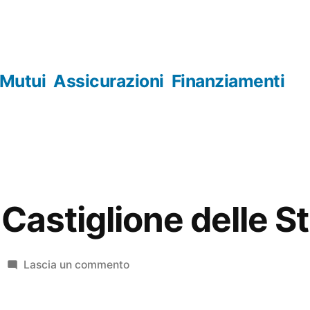
Mutui
Assicurazioni
Finanziamenti
Castiglione delle St
su
Lascia un commento
Orologerie
Castiglione