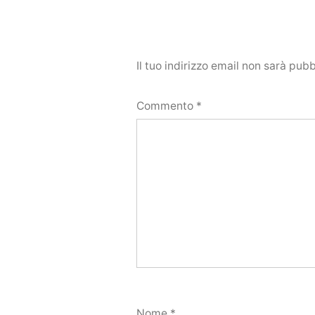
Il tuo indirizzo email non sarà pubb
Commento
*
Nome
*