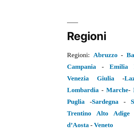
Regioni
Regioni:
Abruzzo
-
Ba
Campania
-
Emilia
Venezia Giulia
-
La
Lombardia
-
Marche
-
Puglia
-
Sardegna
-
S
Trentino Alto Adige
d’Aosta
-
Veneto