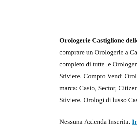
Orologerie Castiglione dell
comprare un Orologerie a Cast
completo di tutte le Orologer
Stiviere. Compro Vendi Orolo
marca: Casio, Sector, Citize
Stiviere. Orologi di lusso Cas
Nessuna Azienda Inserita.
I