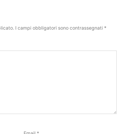
licato.
I campi obbligatori sono contrassegnati
*
Email
*