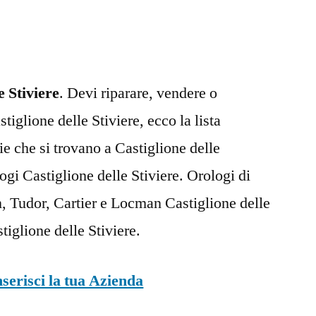
delle
Stiviere
e Stiviere
. Devi riparare, vendere o
iglione delle Stiviere, ecco la lista
ie che si trovano a Castiglione delle
gi Castiglione delle Stiviere. Orologi di
n, Tudor, Cartier e Locman Castiglione delle
tiglione delle Stiviere.
nserisci la tua Azienda