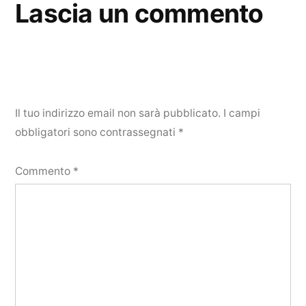
Lascia un commento
Il tuo indirizzo email non sarà pubblicato.
I campi
obbligatori sono contrassegnati
*
Commento
*