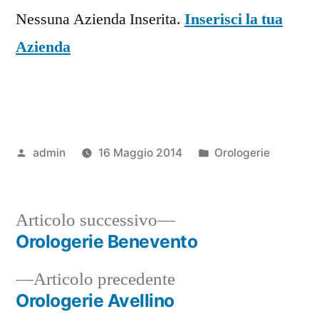
Nessuna Azienda Inserita.
Inserisci la tua
Azienda
Pubblicato
Pubblicato
admin
16 Maggio 2014
Orologerie
da
in
Articolo
Articolo successivo
successivo:
Orologerie Benevento
Navigazione
Articolo
Articolo precedente
articoli
precedente:
Orologerie Avellino