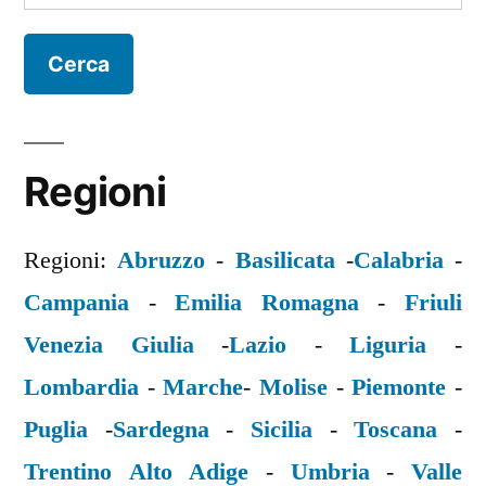
per:
Regioni
Regioni:
Abruzzo
-
Basilicata
-
Calabria
-
Campania
-
Emilia Romagna
-
Friuli
Venezia Giulia
-
Lazio
-
Liguria
-
Lombardia
-
Marche
-
Molise
-
Piemonte
-
Puglia
-
Sardegna
-
Sicilia
-
Toscana
-
Trentino Alto Adige
-
Umbria
-
Valle