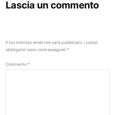
Lascia un commento
Il tuo indirizzo email non sarà pubblicato.
I campi
obbligatori sono contrassegnati
*
Commento
*