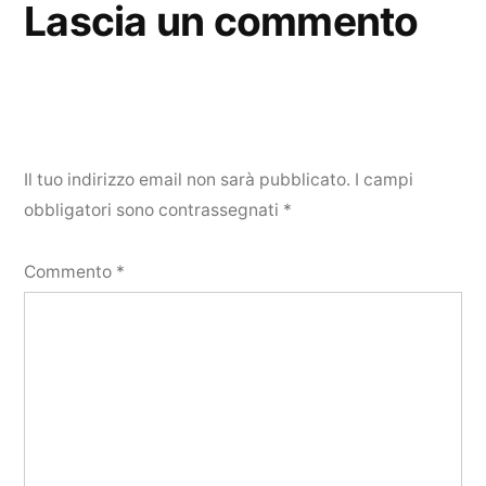
Lascia un commento
Il tuo indirizzo email non sarà pubblicato.
I campi
obbligatori sono contrassegnati
*
Commento
*