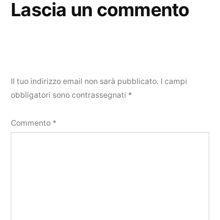
Lascia un commento
Il tuo indirizzo email non sarà pubblicato.
I campi
obbligatori sono contrassegnati
*
Commento
*