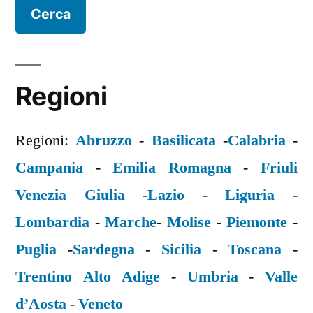
Regioni
Regioni:
Abruzzo
-
Basilicata
-
Calabria
-
Campania
-
Emilia Romagna
-
Friuli
Venezia Giulia
-
Lazio
-
Liguria
-
Lombardia
-
Marche
-
Molise
-
Piemonte
-
Puglia
-
Sardegna
-
Sicilia
-
Toscana
-
Trentino Alto Adige
-
Umbria
-
Valle
d’Aosta
-
Veneto