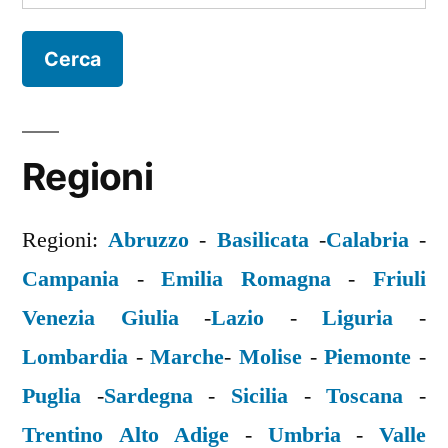
per:
Regioni
Regioni:
Abruzzo
-
Basilicata
-
Calabria
-
Campania
-
Emilia Romagna
-
Friuli
Venezia Giulia
-
Lazio
-
Liguria
-
Lombardia
-
Marche
-
Molise
-
Piemonte
-
Puglia
-
Sardegna
-
Sicilia
-
Toscana
-
Trentino Alto Adige
-
Umbria
-
Valle