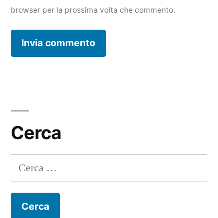
browser per la prossima volta che commento.
Cerca
Ricerca
per: