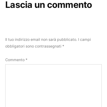
Lascia un commento
Il tuo indirizzo email non sarà pubblicato.
I campi
obbligatori sono contrassegnati
*
Commento
*