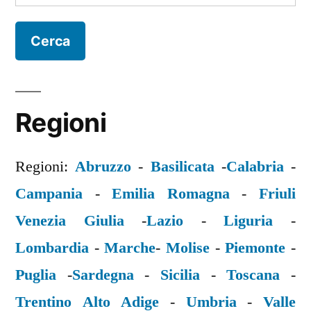
per:
Regioni
Regioni:
Abruzzo
-
Basilicata
-
Calabria
-
Campania
-
Emilia Romagna
-
Friuli
Venezia Giulia
-
Lazio
-
Liguria
-
Lombardia
-
Marche
-
Molise
-
Piemonte
-
Puglia
-
Sardegna
-
Sicilia
-
Toscana
-
Trentino Alto Adige
-
Umbria
-
Valle