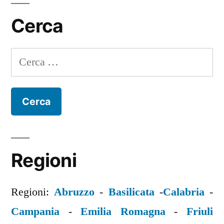
Cerca
Ricerca
per:
Regioni
Regioni:
Abruzzo
-
Basilicata
-
Calabria
-
Campania
-
Emilia Romagna
-
Friuli