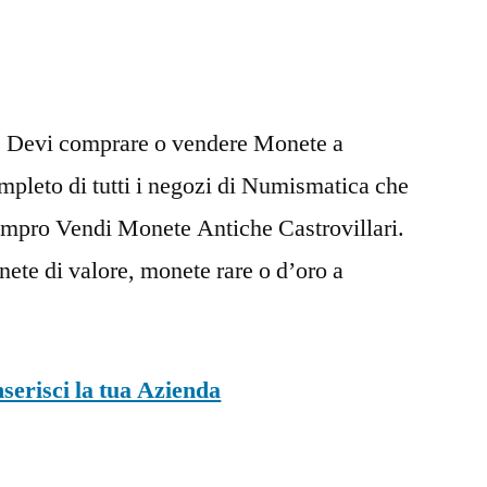
. Devi comprare o vendere Monete a
completo di tutti i negozi di Numismatica che
Compro Vendi Monete Antiche Castrovillari.
te di valore, monete rare o d’oro a
nserisci la tua Azienda