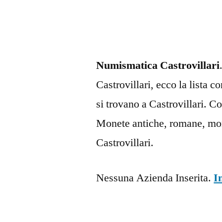
Numismatica Castrovillari
Castrovillari, ecco la lista 
si trovano a Castrovillari. 
Monete antiche, romane, mone
Castrovillari.
Nessuna Azienda Inserita.
I