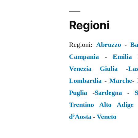
Regioni
Regioni:
Abruzzo
-
Ba
Campania
-
Emilia
Venezia Giulia
-
La
Lombardia
-
Marche
-
Puglia
-
Sardegna
-
S
Trentino Alto Adige
d’Aosta
-
Veneto