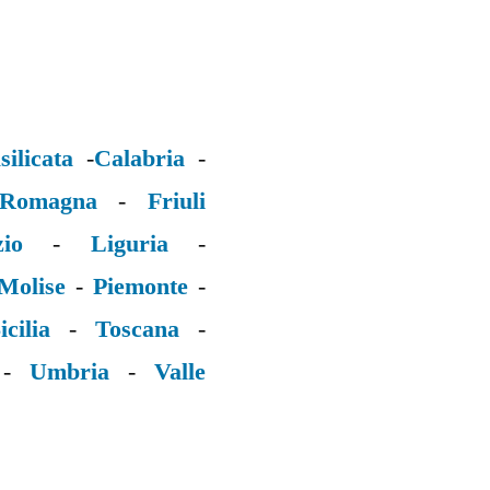
silicata
-
Calabria
-
 Romagna
-
Friuli
zio
-
Liguria
-
Molise
-
Piemonte
-
icilia
-
Toscana
-
-
Umbria
-
Valle