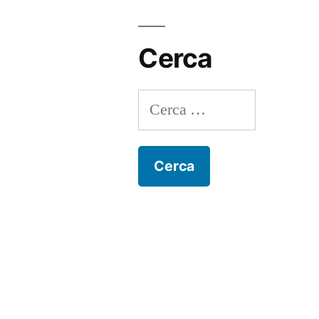
Cerca
Ricerca
per: