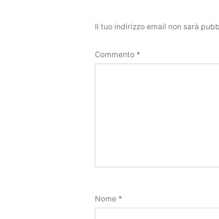
Il tuo indirizzo email non sarà pubb
Commento
*
Nome
*