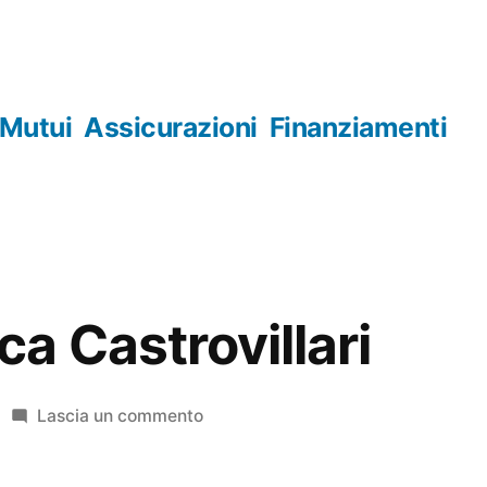
Mutui
Assicurazioni
Finanziamenti
a Castrovillari
su
Lascia un commento
Numismatica
Castrovillari