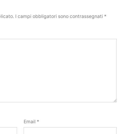
licato.
I campi obbligatori sono contrassegnati
*
Email
*