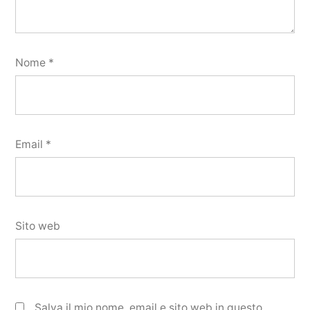
Nome
*
Email
*
Sito web
Salva il mio nome, email e sito web in questo