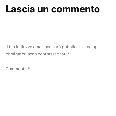
Lascia un commento
Il tuo indirizzo email non sarà pubblicato.
I campi
obbligatori sono contrassegnati
*
Commento
*