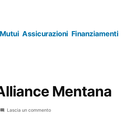
Mutui
Assicurazioni
Finanziamenti
Alliance Mentana
su
Lascia un commento
Royal
Sun