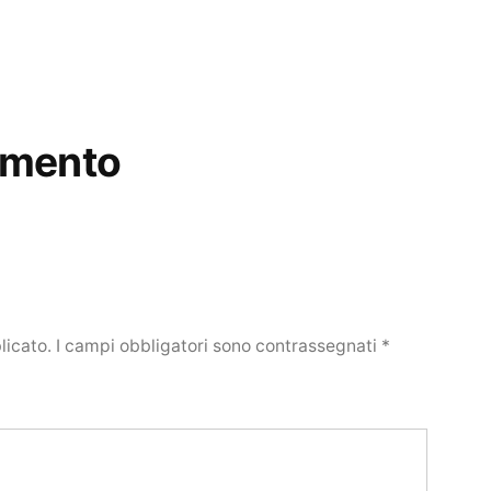
mmento
licato.
I campi obbligatori sono contrassegnati
*