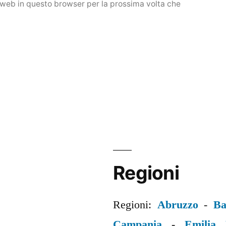
o web in questo browser per la prossima volta che
Regioni
Regioni:
Abruzzo
-
Ba
Campania
-
Emilia