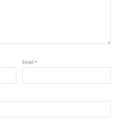
Email
*