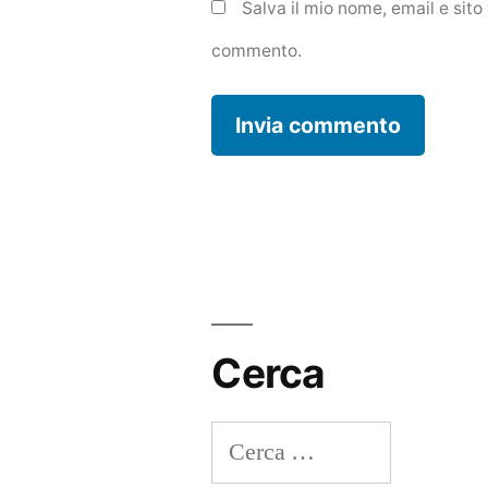
Salva il mio nome, email e sit
commento.
Cerca
Ricerca
per: