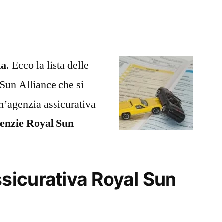
Alliance
Mentana
na
. Ecco la lista delle
Sun Alliance che si
n’agenzia assicurativa
enzie Royal Sun
icurativa Royal Sun