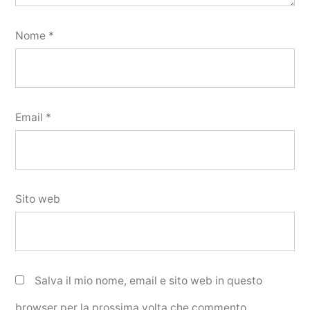
Nome
*
Email
*
Sito web
Salva il mio nome, email e sito web in questo
browser per la prossima volta che commento.