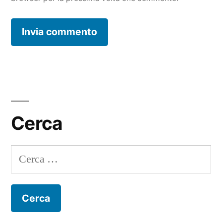
Cerca
Ricerca
per: