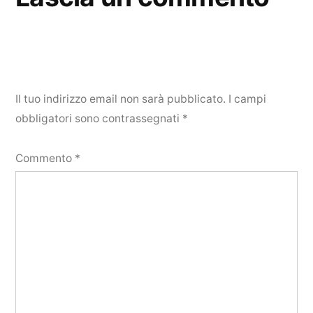
Il tuo indirizzo email non sarà pubblicato.
I campi
obbligatori sono contrassegnati
*
Commento
*