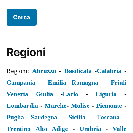
per:
Regioni
Regioni:
Abruzzo
-
Basilicata
-
Calabria
-
Campania
-
Emilia Romagna
-
Friuli
Venezia Giulia
-
Lazio
-
Liguria
-
Lombardia
-
Marche
-
Molise
-
Piemonte
-
Puglia
-
Sardegna
-
Sicilia
-
Toscana
-
Trentino Alto Adige
-
Umbria
-
Valle