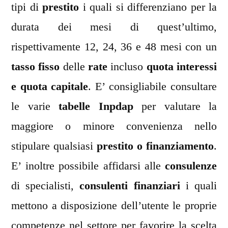
tipi di
prestito
i quali si differenziano per la
durata dei mesi di quest’ultimo,
rispettivamente 12, 24, 36 e 48 mesi con un
tasso fisso
delle
rate
incluso
quota interessi
e quota capitale
. E’ consigliabile consultare
le varie
tabelle Inpdap
per valutare la
maggiore o minore convenienza nello
stipulare qualsiasi
prestito o finanziamento
.
E’ inoltre possibile affidarsi alle
consulenze
di specialisti,
consulenti finanziari
i quali
mettono a disposizione dell’utente le proprie
competenze nel settore per favorire la scelta