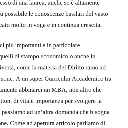
esso di una laurea, anche se è altamente
iù possibile le conoscenze basilari del vasto
ato molto in voga e in continua crescita.
ci più importanti e in particolare
quelli di stampo economico o anche in
iversi, come la materia del Diritto ramo ad
ersone. A un super Curriculm Accademico tra
ivamente abbinarci un MBA, non altro che
ion, di vitale importanza per svolgere la
ò, passiamo ad un’altra domanda che bisogna
one. Come ad apertura articolo parliamo di