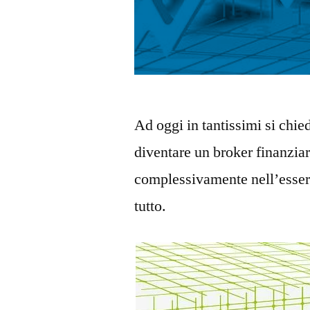
Ad oggi in tantissimi si ch
diventare un broker finanzia
complessivamente nell’esserl
tutto.