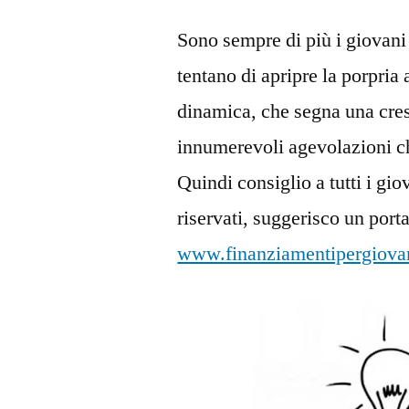
Sono sempre di più i giovani 
tentano di apripre la porpria 
dinamica, che segna una cres
innumerevoli agevolazioni ch
Quindi consiglio a tutti i gio
riservati, suggerisco un port
www.finanziamentipergiovan