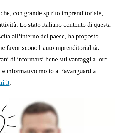
che, con grande spirito imprenditoriale,
attività. Lo stato italiano contento di questa
cita all’interno del paese, ha proposto
e favoriscono l’autoimprenditorialità.
vani di informarsi bene sui vantaggi a loro
ale informativo molto all’avanguardia
i.it
.