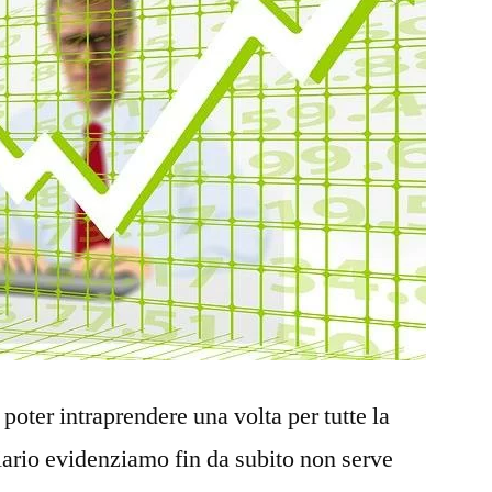
 poter intraprendere una volta per tutte la
iario evidenziamo fin da subito non serve