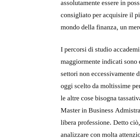
assolutamente essere in poss
consigliato per acquisire il p
mondo della finanza, un merc
I percorsi di studio accademi
maggiormente indicati sono 
settori non eccessivamente d
oggi scelto da moltissime p
le altre cose bisogna tassat
Master in Business Admistrat
libera professione. Detto ci
analizzare con molta attenzi