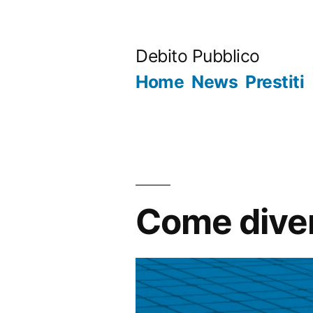
Salta
al
Debito Pubblico
contenuto
Home
News
Prestiti
Come diven