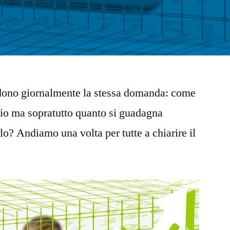
iedono giornalmente la stessa domanda: come
rio ma sopratutto quanto si guadagna
o? Andiamo una volta per tutte a chiarire il