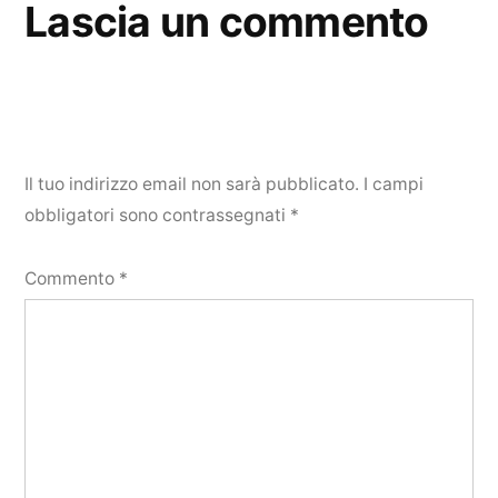
Lascia un commento
Il tuo indirizzo email non sarà pubblicato.
I campi
obbligatori sono contrassegnati
*
Commento
*