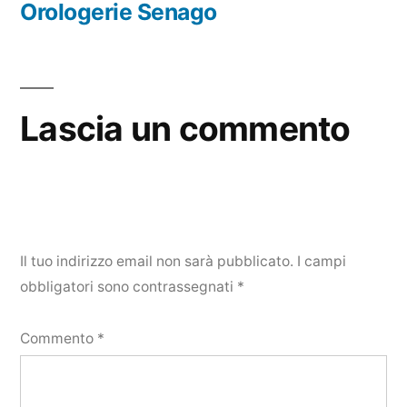
precedente:
Orologerie Senago
Lascia un commento
Il tuo indirizzo email non sarà pubblicato.
I campi
obbligatori sono contrassegnati
*
Commento
*