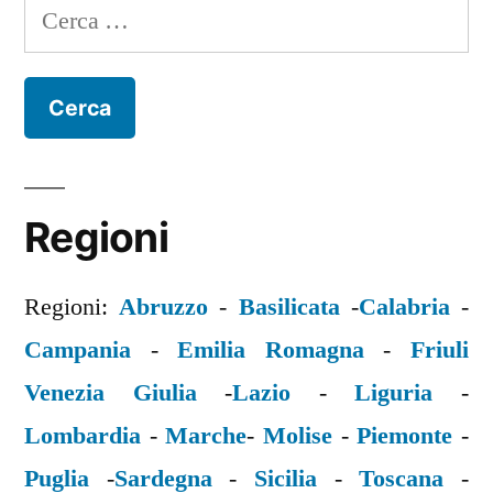
Ricerca
per:
Regioni
Regioni:
Abruzzo
-
Basilicata
-
Calabria
-
Campania
-
Emilia Romagna
-
Friuli
Venezia Giulia
-
Lazio
-
Liguria
-
Lombardia
-
Marche
-
Molise
-
Piemonte
-
Puglia
-
Sardegna
-
Sicilia
-
Toscana
-