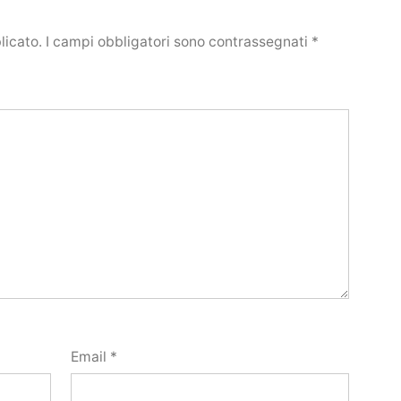
licato.
I campi obbligatori sono contrassegnati
*
Email
*