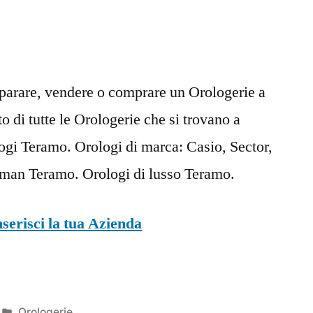
iparare, vendere o comprare un Orologerie a
o di tutte le Orologerie che si trovano a
i Teramo. Orologi di marca: Casio, Sector,
ocman Teramo. Orologi di lusso Teramo.
nserisci la tua Azienda
Pubblicato
Orologerie