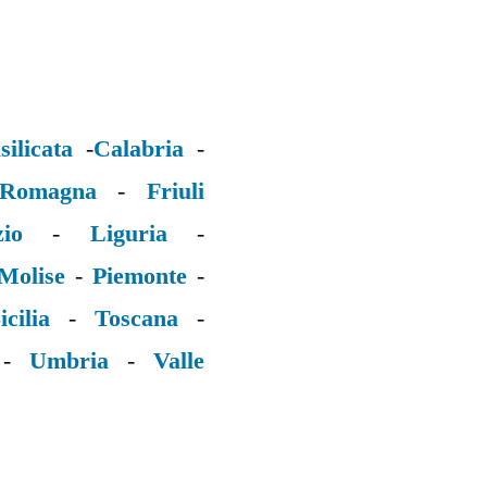
silicata
-
Calabria
-
 Romagna
-
Friuli
zio
-
Liguria
-
Molise
-
Piemonte
-
icilia
-
Toscana
-
-
Umbria
-
Valle