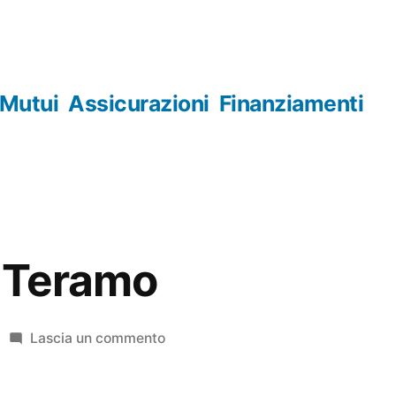
Mutui
Assicurazioni
Finanziamenti
e Teramo
su
Lascia un commento
Orologerie
Teramo