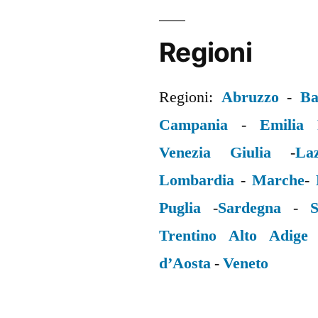
Regioni
Regioni:
Abruzzo
-
Ba
Campania
-
Emilia
Venezia Giulia
-
La
Lombardia
-
Marche
-
Puglia
-
Sardegna
-
S
Trentino Alto Adige
d’Aosta
-
Veneto