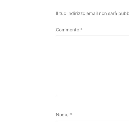
Il tuo indirizzo email non sarà pubb
Commento
*
Nome
*