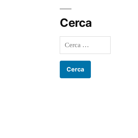
Cerca
Ricerca
per: