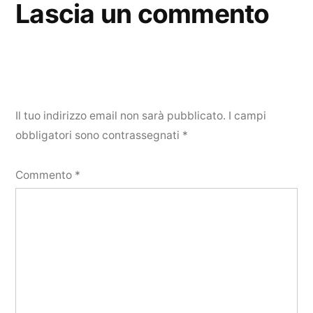
Lascia un commento
Il tuo indirizzo email non sarà pubblicato.
I campi
obbligatori sono contrassegnati
*
Commento
*