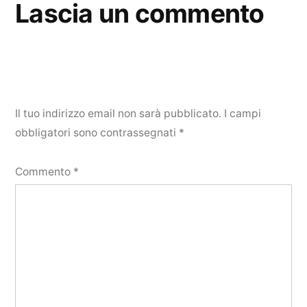
Lascia un commento
Il tuo indirizzo email non sarà pubblicato.
I campi
obbligatori sono contrassegnati
*
Commento
*