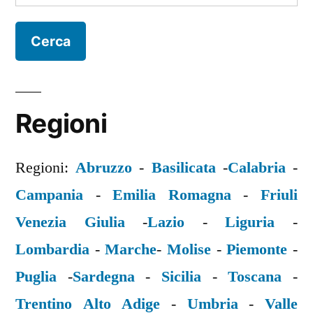
per:
Regioni
Regioni:
Abruzzo
-
Basilicata
-
Calabria
-
Campania
-
Emilia Romagna
-
Friuli
Venezia Giulia
-
Lazio
-
Liguria
-
Lombardia
-
Marche
-
Molise
-
Piemonte
-
Puglia
-
Sardegna
-
Sicilia
-
Toscana
-
Trentino Alto Adige
-
Umbria
-
Valle