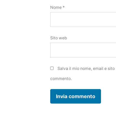
Nome
*
Sito web
Salva il mio nome, email e sit
commento.