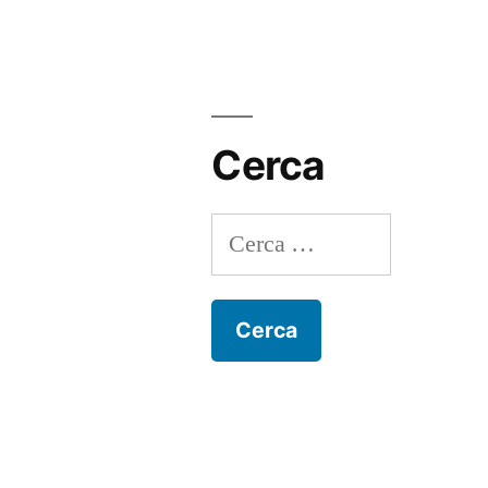
Cerca
Ricerca
per: