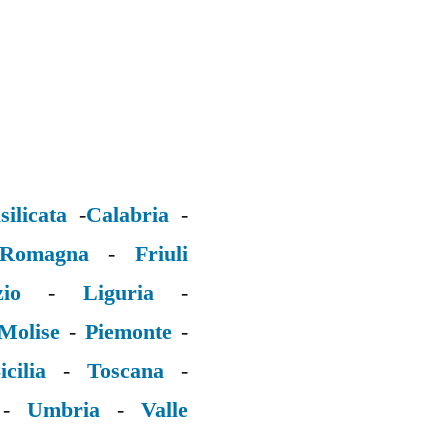
silicata
-
Calabria
-
 Romagna
-
Friuli
zio
-
Liguria
-
Molise
-
Piemonte
-
icilia
-
Toscana
-
-
Umbria
-
Valle