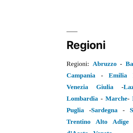
Regioni
Regioni:
Abruzzo
-
Ba
Campania
-
Emilia
Venezia Giulia
-
La
Lombardia
-
Marche
-
Puglia
-
Sardegna
-
S
Trentino Alto Adige