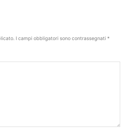
licato.
I campi obbligatori sono contrassegnati
*