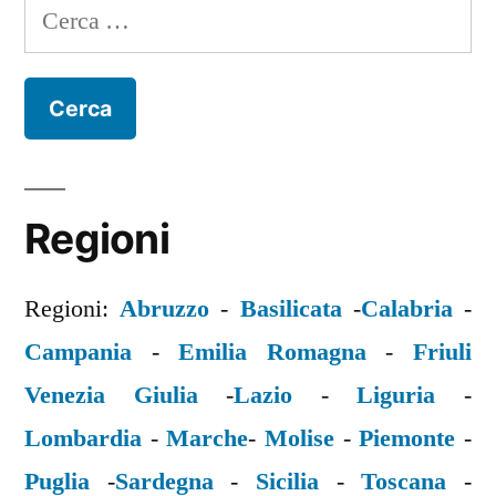
Ricerca
per:
Regioni
Regioni:
Abruzzo
-
Basilicata
-
Calabria
-
Campania
-
Emilia Romagna
-
Friuli
Venezia Giulia
-
Lazio
-
Liguria
-
Lombardia
-
Marche
-
Molise
-
Piemonte
-
Puglia
-
Sardegna
-
Sicilia
-
Toscana
-