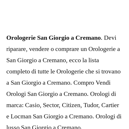
Giorgio
a
Cremano
Orologerie San Giorgio a Cremano
. Devi
riparare, vendere o comprare un Orologerie a
San Giorgio a Cremano, ecco la lista
completo di tutte le Orologerie che si trovano
a San Giorgio a Cremano. Compro Vendi
Orologi San Giorgio a Cremano. Orologi di
marca: Casio, Sector, Citizen, Tudor, Cartier
e Locman San Giorgio a Cremano. Orologi di
lusso San Giorgio a Cremano.