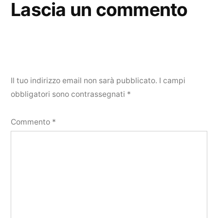
Lascia un commento
Il tuo indirizzo email non sarà pubblicato.
I campi
obbligatori sono contrassegnati
*
Commento
*