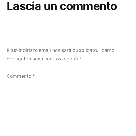
Lascia un commento
Il tuo indirizzo email non sarà pubblicato.
I campi
obbligatori sono contrassegnati
*
Commento
*