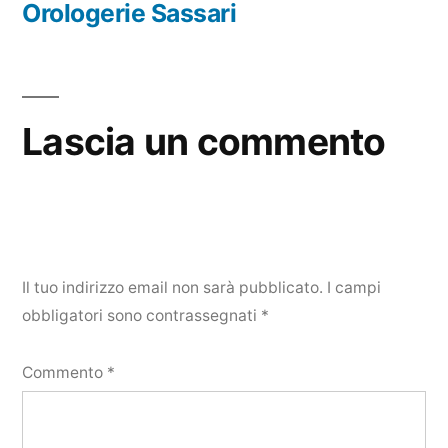
precedente:
Orologerie Sassari
Lascia un commento
Il tuo indirizzo email non sarà pubblicato.
I campi
obbligatori sono contrassegnati
*
Commento
*