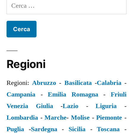
Ricerca
per:
Regioni
Regioni:
Abruzzo
-
Basilicata
-
Calabria
-
Campania
-
Emilia Romagna
-
Friuli
Venezia Giulia
-
Lazio
-
Liguria
-
Lombardia
-
Marche
-
Molise
-
Piemonte
-
Puglia
-
Sardegna
-
Sicilia
-
Toscana
-