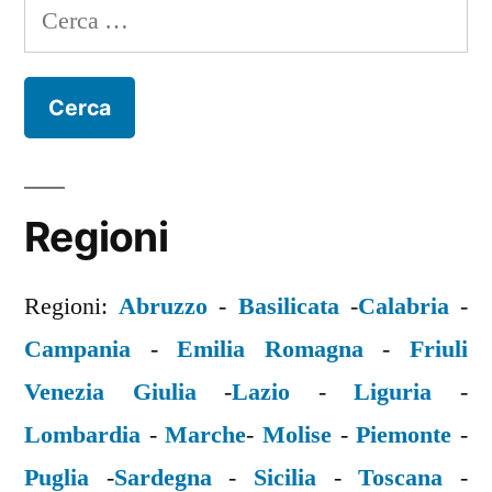
Ricerca
per:
Regioni
Regioni:
Abruzzo
-
Basilicata
-
Calabria
-
Campania
-
Emilia Romagna
-
Friuli
Venezia Giulia
-
Lazio
-
Liguria
-
Lombardia
-
Marche
-
Molise
-
Piemonte
-
Puglia
-
Sardegna
-
Sicilia
-
Toscana
-