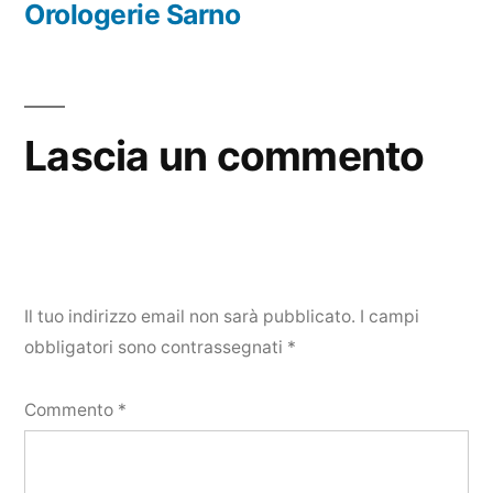
precedente:
Orologerie Sarno
Lascia un commento
Il tuo indirizzo email non sarà pubblicato.
I campi
obbligatori sono contrassegnati
*
Commento
*