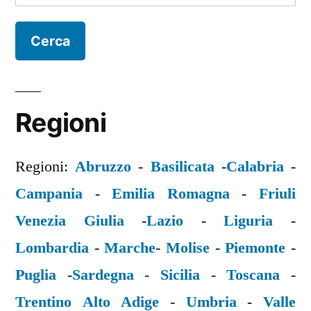
per:
Regioni
Regioni:
Abruzzo
-
Basilicata
-
Calabria
-
Campania
-
Emilia Romagna
-
Friuli
Venezia Giulia
-
Lazio
-
Liguria
-
Lombardia
-
Marche
-
Molise
-
Piemonte
-
Puglia
-
Sardegna
-
Sicilia
-
Toscana
-
Trentino Alto Adige
-
Umbria
-
Valle