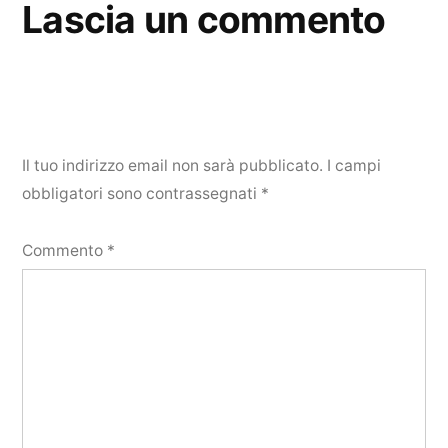
Lascia un commento
Il tuo indirizzo email non sarà pubblicato.
I campi
obbligatori sono contrassegnati
*
Commento
*