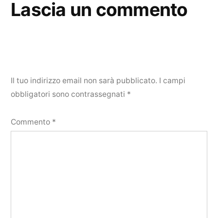
Lascia un commento
Il tuo indirizzo email non sarà pubblicato.
I campi
obbligatori sono contrassegnati
*
Commento
*