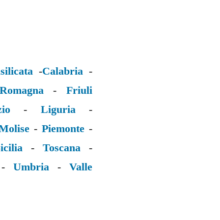
silicata
-
Calabria
-
 Romagna
-
Friuli
zio
-
Liguria
-
Molise
-
Piemonte
-
icilia
-
Toscana
-
-
Umbria
-
Valle