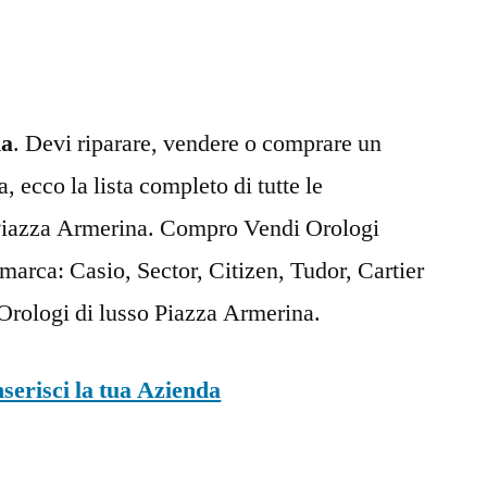
Armerina
na
. Devi riparare, vendere o comprare un
 ecco la lista completo di tutte le
 Piazza Armerina. Compro Vendi Orologi
marca: Casio, Sector, Citizen, Tudor, Cartier
rologi di lusso Piazza Armerina.
nserisci la tua Azienda