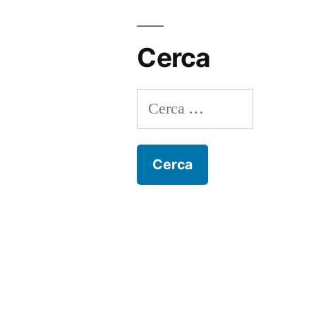
Cerca
Ricerca
per: