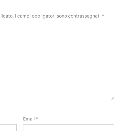
licato.
I campi obbligatori sono contrassegnati
*
Email
*