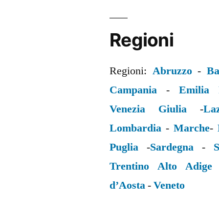
Regioni
Regioni:
Abruzzo
-
Ba
Campania
-
Emilia
Venezia Giulia
-
La
Lombardia
-
Marche
-
Puglia
-
Sardegna
-
S
Trentino Alto Adige
d’Aosta
-
Veneto