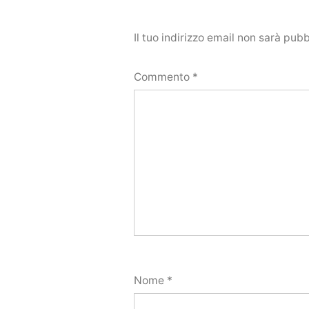
Il tuo indirizzo email non sarà pubb
Commento
*
Nome
*