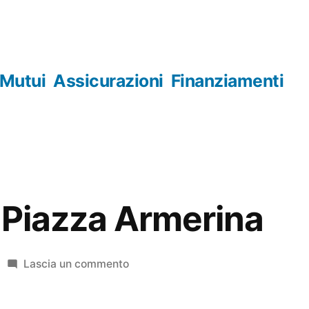
Mutui
Assicurazioni
Finanziamenti
 Piazza Armerina
su
Lascia un commento
Orologerie
Piazza