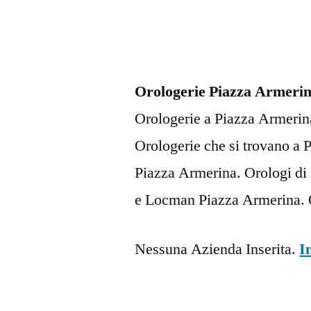
Orologerie Piazza Armeri
Orologerie a Piazza Armerina,
Orologerie che si trovano a
Piazza Armerina. Orologi di 
e Locman Piazza Armerina. O
Nessuna Azienda Inserita.
I