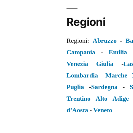
Regioni
Regioni:
Abruzzo
-
Ba
Campania
-
Emilia
Venezia Giulia
-
La
Lombardia
-
Marche
-
Puglia
-
Sardegna
-
S
Trentino Alto Adige
d’Aosta
-
Veneto