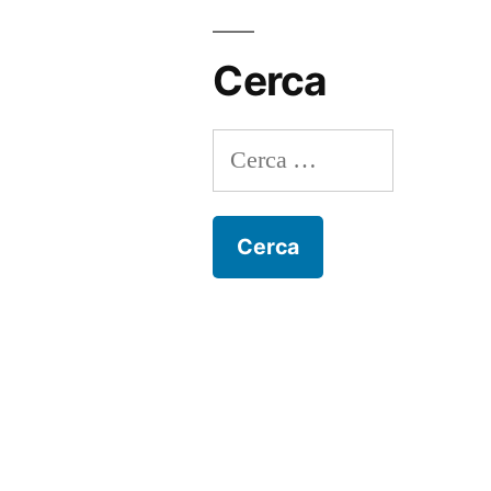
Cerca
Ricerca
per: