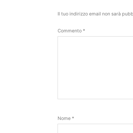
Il tuo indirizzo email non sarà pubb
Commento
*
Nome
*