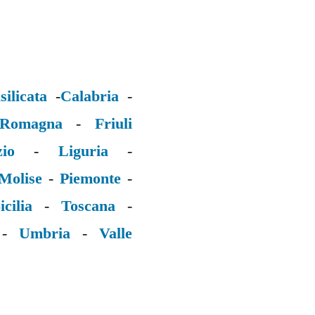
silicata
-
Calabria
-
 Romagna
-
Friuli
zio
-
Liguria
-
Molise
-
Piemonte
-
icilia
-
Toscana
-
-
Umbria
-
Valle