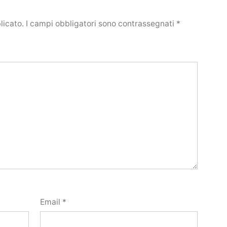
licato.
I campi obbligatori sono contrassegnati
*
Email
*