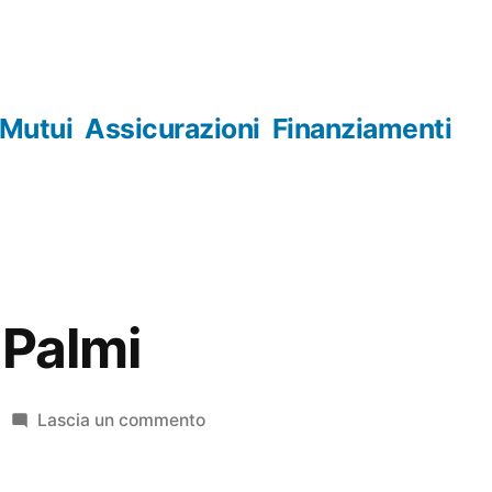
Mutui
Assicurazioni
Finanziamenti
 Palmi
su
Lascia un commento
Orologerie
Palmi