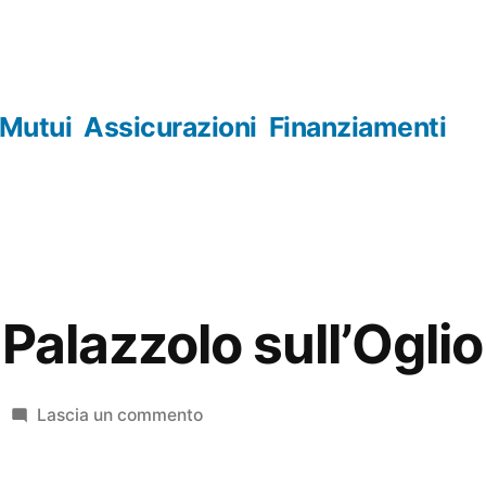
Mutui
Assicurazioni
Finanziamenti
Palazzolo sull’Oglio
su
Lascia un commento
Orologerie
Palazzolo