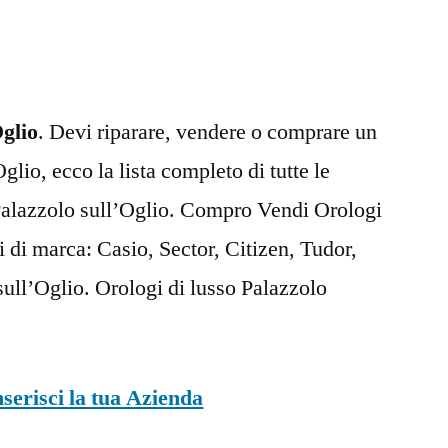
sull’Oglio
Oglio
. Devi riparare, vendere o comprare un
glio, ecco la lista completo di tutte le
 Palazzolo sull’Oglio. Compro Vendi Orologi
 di marca: Casio, Sector, Citizen, Tudor,
ull’Oglio. Orologi di lusso Palazzolo
nserisci la tua Azienda