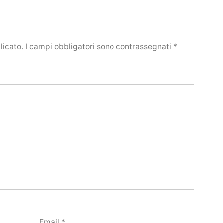
licato.
I campi obbligatori sono contrassegnati
*
Email
*