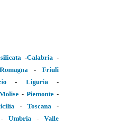
silicata
-
Calabria
-
 Romagna
-
Friuli
zio
-
Liguria
-
Molise
-
Piemonte
-
icilia
-
Toscana
-
-
Umbria
-
Valle