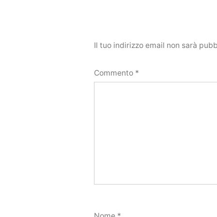
Il tuo indirizzo email non sarà pubb
Commento
*
Nome
*