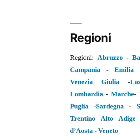
Regioni
Regioni:
Abruzzo
-
Ba
Campania
-
Emilia
Venezia Giulia
-
La
Lombardia
-
Marche
-
Puglia
-
Sardegna
-
S
Trentino Alto Adige
d’Aosta
-
Veneto