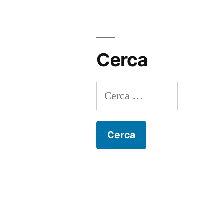
Cerca
Ricerca
per: