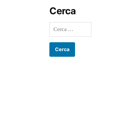
Cerca
Ricerca
per: