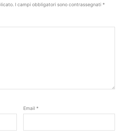
licato.
I campi obbligatori sono contrassegnati
*
Email
*