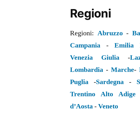
Regioni
Regioni:
Abruzzo
-
Ba
Campania
-
Emilia
Venezia Giulia
-
La
Lombardia
-
Marche
-
Puglia
-
Sardegna
-
S
Trentino Alto Adige
d’Aosta
-
Veneto