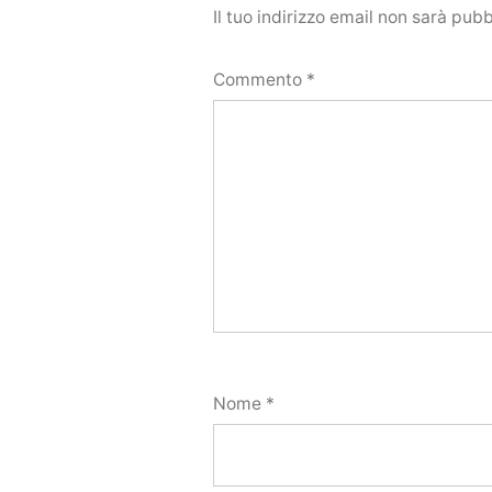
Il tuo indirizzo email non sarà pubb
Commento
*
Nome
*