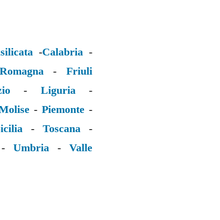
silicata
-
Calabria
-
 Romagna
-
Friuli
zio
-
Liguria
-
Molise
-
Piemonte
-
icilia
-
Toscana
-
-
Umbria
-
Valle