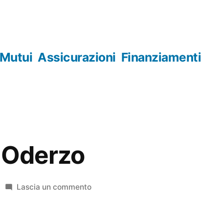
Mutui
Assicurazioni
Finanziamenti
 Oderzo
su
Lascia un commento
Orologerie
Oderzo