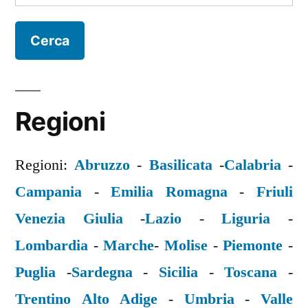
per:
Regioni
Regioni:
Abruzzo
-
Basilicata
-
Calabria
-
Campania
-
Emilia Romagna
-
Friuli
Venezia Giulia
-
Lazio
-
Liguria
-
Lombardia
-
Marche
-
Molise
-
Piemonte
-
Puglia
-
Sardegna
-
Sicilia
-
Toscana
-
Trentino Alto Adige
-
Umbria
-
Valle