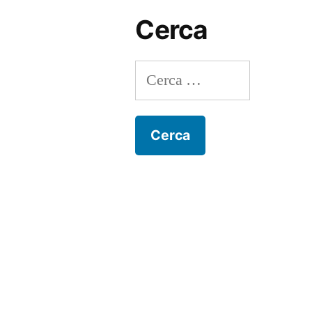
Cerca
Ricerca
per: