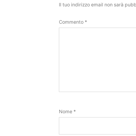
Il tuo indirizzo email non sarà pubb
Commento
*
Nome
*