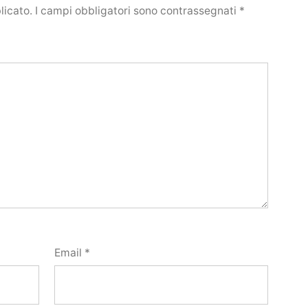
licato.
I campi obbligatori sono contrassegnati
*
Email
*