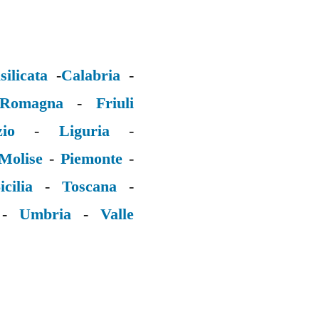
silicata
-
Calabria
-
 Romagna
-
Friuli
zio
-
Liguria
-
Molise
-
Piemonte
-
icilia
-
Toscana
-
-
Umbria
-
Valle