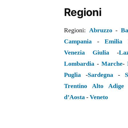
Regioni
Regioni:
Abruzzo
-
Ba
Campania
-
Emilia
Venezia Giulia
-
La
Lombardia
-
Marche
-
Puglia
-
Sardegna
-
S
Trentino Alto Adige
d’Aosta
-
Veneto