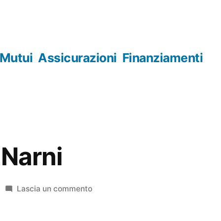
Mutui
Assicurazioni
Finanziamenti
 Narni
su
Lascia un commento
Orologerie
Narni